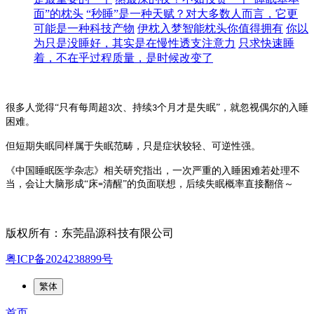
面”的枕头
“秒睡”是一种天赋？对大多数人而言，它更
可能是一种科技产物
伊枕入梦智能枕头你值得拥有
你以
为只是没睡好，其实是在慢性透支注意力
只求快速睡
着，不在乎过程质量，是时候改变了
很多人觉得
“只有每周超
次、持续
个月才是失眠”，就忽视偶尔的入睡
3
3
困难。
但短期失眠同样属于失眠范畴，只是症状较轻、可逆性强。
《中国睡眠医学杂志》相关研究指出，一次严重的入睡困难若处理不
当，会让大脑形成
“床
清醒”的负面联想，后续失眠概率直接翻倍～
=
版权所有：东莞晶源科技有限公司
粤ICP备2024238899号
繁体
首页